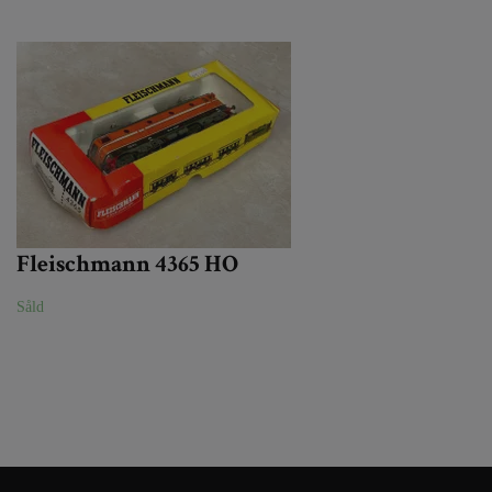
Fleischmann 4365 HO
Såld