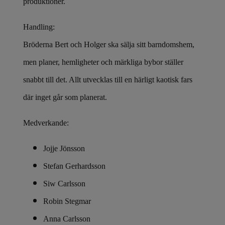
produktioner.
Handling:
Bröderna Bert och Holger ska sälja sitt barndomshem,
men planer, hemligheter och märkliga bybor ställer
snabbt till det. Allt utvecklas till en härligt kaotisk fars
där inget går som planerat.
Medverkande:
Jojje Jönsson
Stefan Gerhardsson
Siw Carlsson
Robin Stegmar
Anna Carlsson