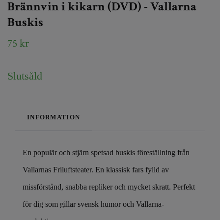
Brännvin i kikarn (DVD) - Vallarna
Buskis
75 kr
Slutsåld
INFORMATION
En populär och stjärn spetsad buskis föreställning från
Vallarnas Friluftsteater. En klassisk fars fylld av
missförstånd, snabba repliker och mycket skratt. Perfekt
för dig som gillar svensk humor och Vallarna-