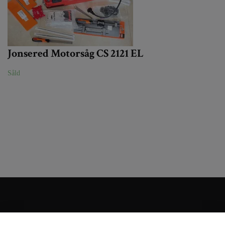
Jonsered Motorsåg CS 2121 EL
Såld
Kundtjänst