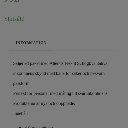
Slutsåld
INFORMATION
Säljer ett paket med Attends Flex 8 S, högkvalitativa
inkontinens skydd med bälte för säker och bekväm
passform.
Perfekt för personer med måttlig till svår inkontinens.
Produkterna är nya och oöppnade.
Innehåll
4 förpackningar