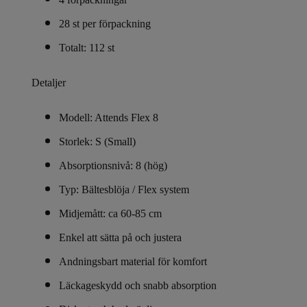
28 st per förpackning
Totalt: 112 st
Detaljer
Modell: Attends Flex 8
Storlek: S (Small)
Absorptionsnivå: 8 (hög)
Typ: Bältesblöja / Flex system
Midjemått: ca 60-85 cm
Enkel att sätta på och justera
Andningsbart material för komfort
Läckageskydd och snabb absorption