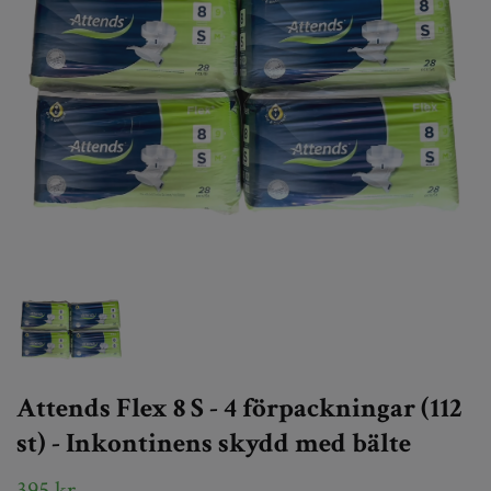
Attends Flex 8 S - 4 förpackningar (112
st) - Inkontinens skydd med bälte
395 kr