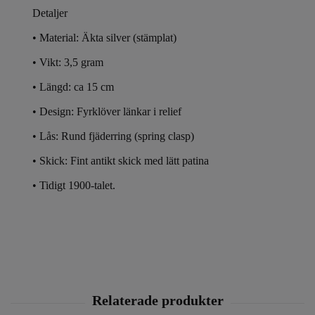
Detaljer
• Material: Äkta silver (stämplat)
• Vikt: 3,5 gram
• Längd: ca 15 cm
• Design: Fyrklöver länkar i relief
• Lås: Rund fjäderring (spring clasp)
• Skick: Fint antikt skick med lätt patina
• Tidigt 1900-talet.