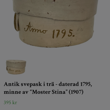
Antik svepask i trä - daterad 1795,
minne av “Moster Stina” (1907)
395 kr