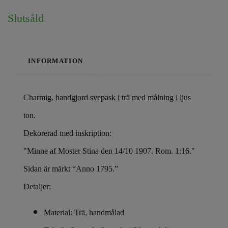
Slutsåld
INFORMATION
Charmig, handgjord svepask i trä med målning i ljus
ton.
Dekorerad med inskription:
"Minne af Moster Stina den 14/10 1907. Rom. 1:16."
Sidan är märkt “Anno 1795.”
Detaljer:
Material: Trä, handmålad