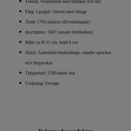
Teknik: Svepteknik med träflikar och lim
Färg: Ljusgrå / benvit med slitage
Årtal: 1795 (askens tillverkningsår)
Inscription: 1907 (senare dedikation)
Mått: ca Ø 11 cm, höjd 6 cm
Skick: Autentiskt bruksslitage, mindre sprickor
och färgavskav
Tidsperiod: 1700-talets slut
Ursprung: Sverige