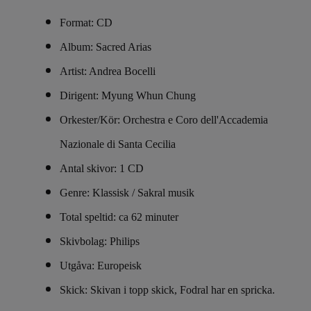
Format: CD
Album: Sacred Arias
Artist: Andrea Bocelli
Dirigent: Myung Whun Chung
Orkester/Kör: Orchestra e Coro dell'Accademia
Nazionale di Santa Cecilia
Antal skivor: 1 CD
Genre: Klassisk / Sakral musik
Total speltid: ca 62 minuter
Skivbolag: Philips
Utgåva: Europeisk
Skick: Skivan i topp skick, Fodral har en spricka.