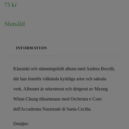
75 kr
Slutsåld
INFORMATION
Klassiskt och stämningsfullt album med Andrea Bocelli,
där han framför välkända kyrkliga arior och sakrala
verk. Albumet är orkestrerat och dirigerat av Myung
Whun Chung tillsammans med Orchestra e Coro
dell'Accademia Nazionale di Santa Cecilia.
Detaljer: