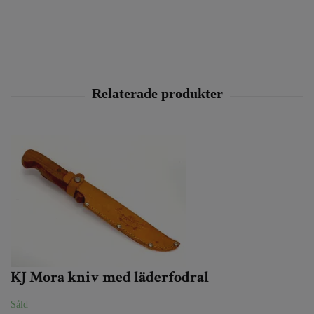
KJ Mora kniv med läderfodral
Såld