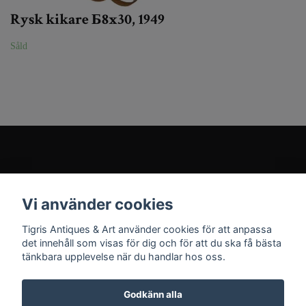
Rysk kikare Б8x30, 1949
Såld
Kundtjänst
Vi använder cookies
Sociala medier
Tigris Antiques & Art använder cookies för att anpassa
det innehåll som visas för dig och för att du ska få bästa
tänkbara upplevelse när du handlar hos oss.
Godkänn alla