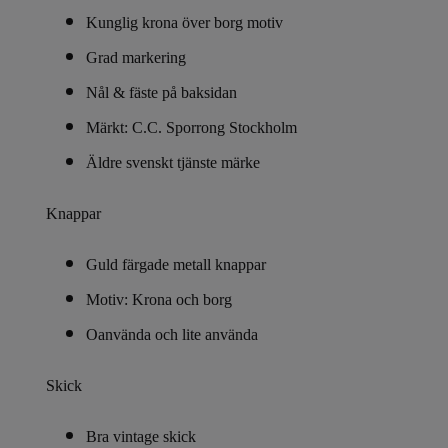
Kunglig krona över borg motiv
Grad markering
Nål & fäste på baksidan
Märkt: C.C. Sporrong Stockholm
Äldre svenskt tjänste märke
Knappar
Guld färgade metall knappar
Motiv: Krona och borg
Oanvända och lite använda
Skick
Bra vintage skick