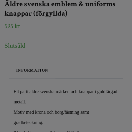
Äldre svenska emblem & uniforms
knappar (förgyllda)
595 kr
Slutsåld
INFORMATION
Ett parti äldre svenska märken och knappar i guldfärgad
metall.
Motiv med krona och borg/fästning samt
gradbeteckning.