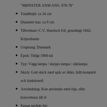
"MØNSTER ANM ANS. 978-78"
Totalthöjd: ca 34 cm
Diameter bas: ca 9 cm
Tillverkare: C.V. Harnisch Etf, grundlagt 1842,
Köpenhamn
Ursprung: Danmark
Epok: Tidigt 1900-tal
Typ: Vägg lampa / skepps lampa / oljelampa
Skick: Gott skick med spår av ålder, fullt komplett
och funktionell
Användning: Kan användas med olja, eller
konverteras till el
Passar perfekt för: