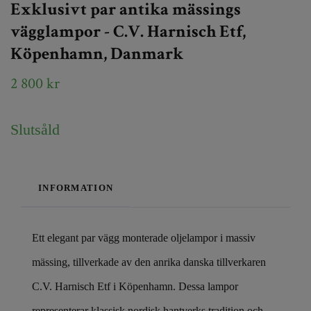
Exklusivt par antika mässings
vägglampor - C.V. Harnisch Etf,
Köpenhamn, Danmark
2 800 kr
Slutsåld
INFORMATION
Ett elegant par vägg monterade oljelampor i massiv
mässing, tillverkade av den anrika danska tillverkaren
C.V. Harnisch Etf i Köpenhamn. Dessa lampor
representerar klassisk nordisk hantverks tradition och