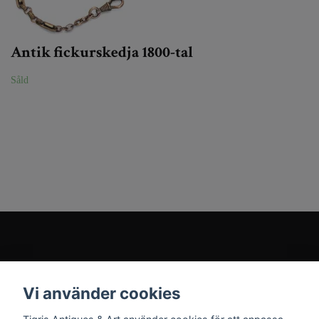
Antik fickurskedja 1800-tal
Såld
Kundtjänst
Vi använder cookies
Sociala medier