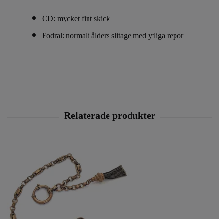
CD: mycket fint skick
Fodral: normalt ålders slitage med ytliga repor