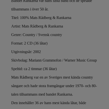
Bandet Rankarna var hans fasta band och de spelade
tillsammans i över 50 år.
Titel: 100% Mats Rådberg & Rankarna
Artist: Mats Rådberg & Rankarna
Genre: Country / Svensk country
Format: 2 CD (36 låtar)
Utgivningsår: 2002
Skivbolag: Mariann Grammofon / Warner Music Group
Speltid: ca 2 timmar (36 låtar)
Mats Rådberg var en av Sveriges mest kända country
sångare och hade stora framgångar under 1970- och 80-
talen tillsammans med bandet Rankarna.
Den innehåller 36 av hans mest kända låtar, både