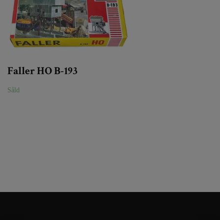
Faller HO B-193
Såld