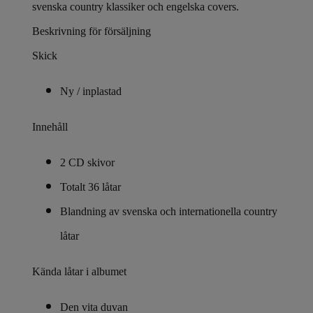
svenska country klassiker och engelska covers.
Beskrivning för försäljning
Skick
Ny / inplastad
Innehåll
2 CD skivor
Totalt 36 låtar
Blandning av svenska och internationella country
låtar
Kända låtar i albumet
Den vita duvan