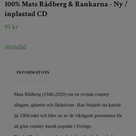
100% Mats Rådberg & Rankarna - Ny /
inplastad CD
95 kr
Slutsåld
INFORMATION
Mats Rådberg (1948-2020) var en svensk country
sångare, gitarrist och låtskrivare. Han började sin karriär
på 1960-talet och blev en av de viktigaste personerna för
att göra country musik populär i Sverige.