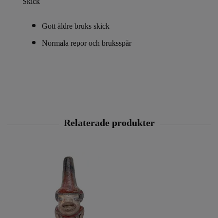
Skick
Gott äldre bruks skick
Normala repor och bruksspår