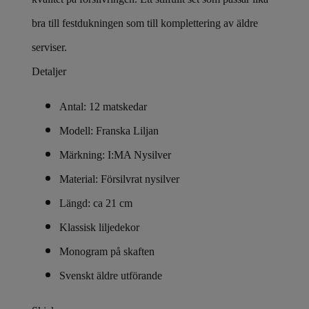
bra till festdukningen som till komplettering av äldre
serviser.
Detaljer
Antal: 12 matskedar
Modell: Franska Liljan
Märkning: I:MA Nysilver
Material: Försilvrat nysilver
Längd: ca 21 cm
Klassisk liljedekor
Monogram på skaften
Svenskt äldre utförande