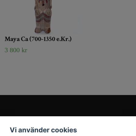
Maya Ca (700-1350 e.Kr.)
3 800 kr
Kundtjänst
Vi använder cookies