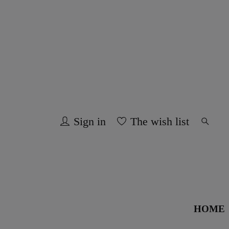
Sign in
The wish list
HOME