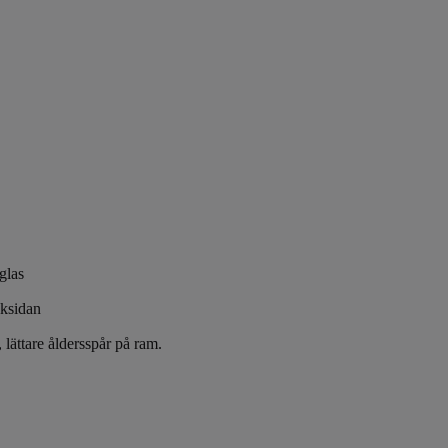
glas
ksidan
 lättare åldersspår på ram.