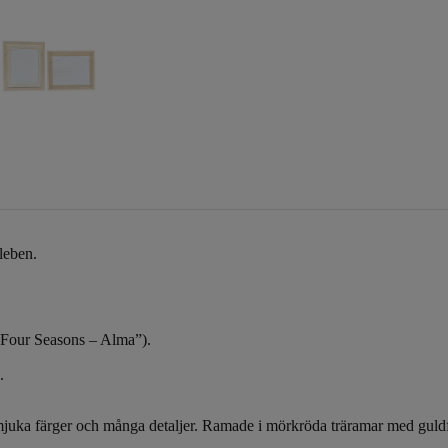
leben.
(“Four Seasons – Alma”).
.
 mjuka färger och många detaljer. Ramade i mörkröda träramar med guldf