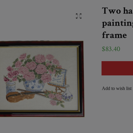
Two ha
painting
frame
$83.40
Add to wish list