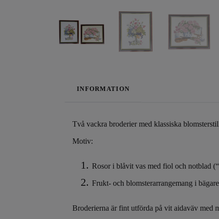
INFORMATION
Två vackra broderier med klassiska blomsterstil
Motiv:
Rosor i blåvit vas med fiol och notblad 
Frukt- och blomsterarrangemang i bägare
Broderierna är fint utförda på vit aidaväv med