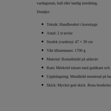
vardagsrum, hall eller lantlig inredning.
Detaljer:
Teknik: Handbroderi i korsstygn
Antal: 2 st tavlor
Storlek (vardera): 47 × 39 cm
Vikt tillsammans: 1700 g
Material: Bomullstråd på aidaväv
Ram: Mörkröd träram med guldkant och 
Upphängning: Metalltråd monterad på ba
Skick: Mycket gott skick. Rena broderier,