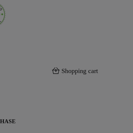
Shopping cart
0
CHASE