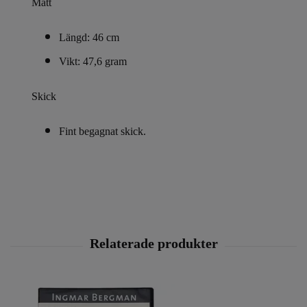
Mått
Längd: 46 cm
Vikt: 47,6 gram
Skick
Fint begagnat skick.