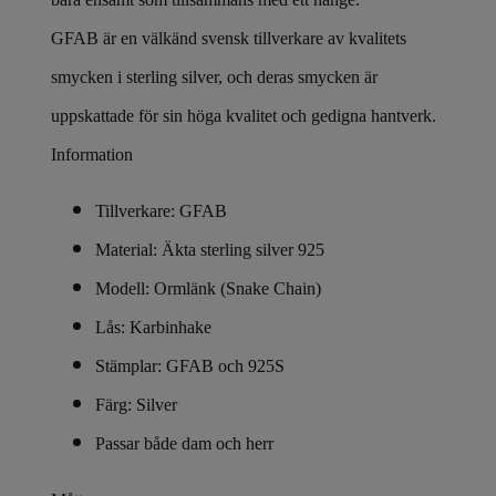
GFAB är en välkänd svensk tillverkare av kvalitets
smycken i sterling silver, och deras smycken är
uppskattade för sin höga kvalitet och gedigna hantverk.
Information
Tillverkare: GFAB
Material: Äkta sterling silver 925
Modell: Ormlänk (Snake Chain)
Lås: Karbinhake
Stämplar: GFAB och 925S
Färg: Silver
Passar både dam och herr