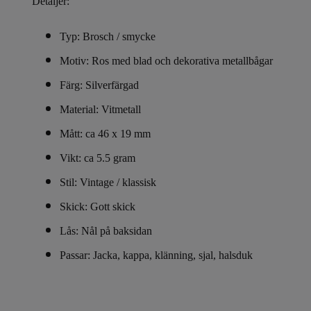
Detaljer:
Typ: Brosch / smycke
Motiv: Ros med blad och dekorativa metallbågar
Färg: Silverfärgad
Material: Vitmetall
Mått: ca 46 x 19 mm
Vikt: ca 5.5 gram
Stil: Vintage / klassisk
Skick: Gott skick
Lås: Nål på baksidan
Passar: Jacka, kappa, klänning, sjal, halsduk