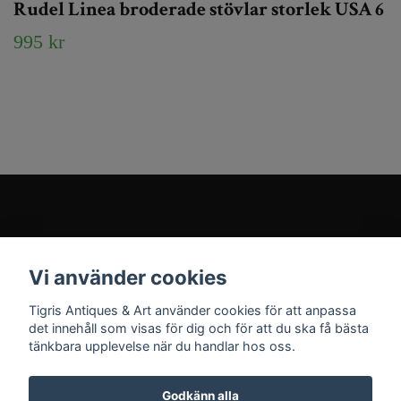
Rudel Linea broderade stövlar storlek USA 6
995 kr
Kundtjänst
Vi använder cookies
Sociala medier
Tigris Antiques & Art använder cookies för att anpassa
det innehåll som visas för dig och för att du ska få bästa
tänkbara upplevelse när du handlar hos oss.
Godkänn alla