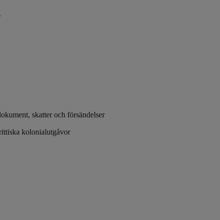
g
dokument, skatter och försändelser
ittiska kolonialutgåvor