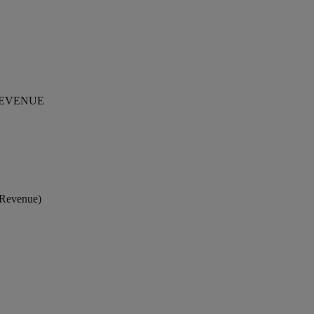
 REVENUE
 Revenue)