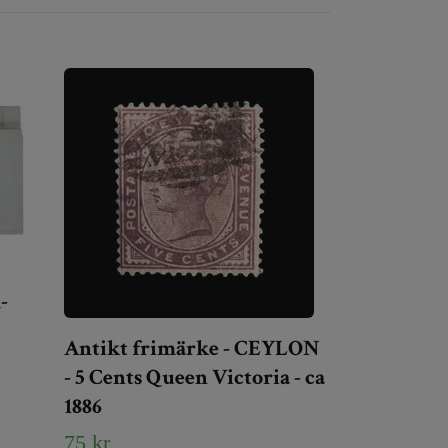
-
Antikt frimärke - CEYLON
- 5 Cents Queen Victoria - ca
1886
75 kr