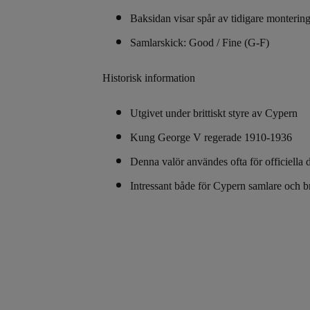
Baksidan visar spår av tidigare monterin
Samlarskick: Good / Fine (G-F)
Historisk information
Utgivet under brittiskt styre av Cypern
Kung George V regerade 1910-1936
Denna valör användes ofta för officiella 
Intressant både för Cypern samlare och br