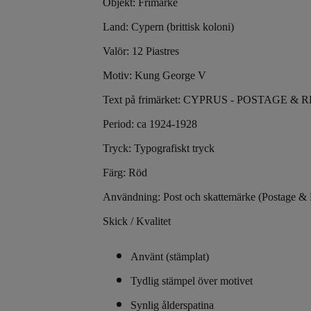
Objekt: Frimärke
Land: Cypern (brittisk koloni)
Valör: 12 Piastres
Motiv: Kung George V
Text på frimärket: CYPRUS - POSTAGE &
Period: ca 1924-1928
Tryck: Typografiskt tryck
Färg: Röd
Användning: Post och skattemärke (Postage &
Skick / Kvalitet
Använt (stämplat)
Tydlig stämpel över motivet
Synlig ålderspatina