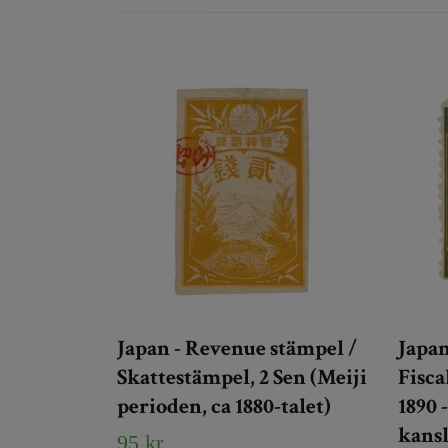
Japan - Revenue stämpel /
Japan
Skattestämpel, 2 Sen (Meiji
Fisca
perioden, ca 1880-talet)
1890 
kansl
95 kr