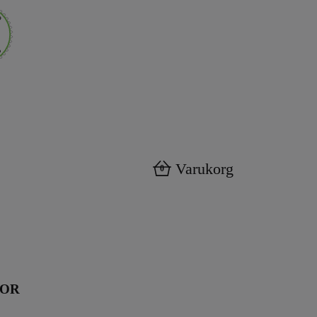
Varukorg
0
KOR