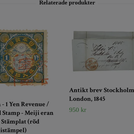
Antikt brev Stockholm
London, 1845
 - 1 Yen Revenue /
950 kr
l Stamp - Meiji eran
- Stämplat (röd
istämpel)